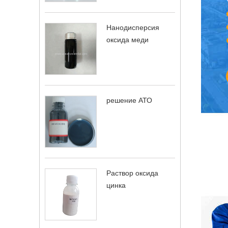
Нанодисперсия
оксида меди
решение АТО
Раствор оксида
цинка