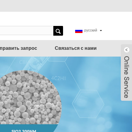
русский
править запрос
Связаться с нами