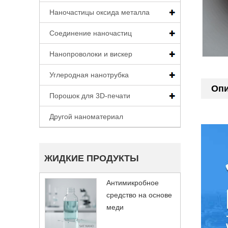
Наночастицы оксида металла
Соединение наночастиц
Нанопроволоки и вискер
Углеродная нанотрубка
Опи
Порошок для 3D-печати
Другой наноматериал
ЖИДКИЕ ПРОДУКТЫ
Антимикробное
средство на основе
меди