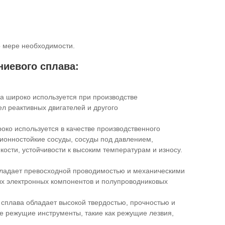
по мере необходимости.
иевого сплава:
а широко используется при производстве
л реактивных двигателей и другого
ко используется в качестве производственного
зионностойкие сосуды, сосуды под давлением,
ости, устойчивости к высоким температурам и износу.
бладает превосходной проводимостью и механическими
ых электронных компонентов и полупроводниковых
сплава обладает высокой твердостью, прочностью и
е режущие инструменты, такие как режущие лезвия,