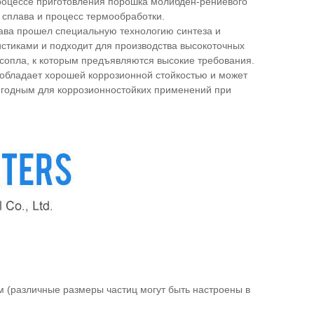
процессе приготовления порошка молибден-рениевого
в сплава и процесс термообработки.
ава прошел специальную технологию синтеза и
стиками и подходит для производства высокоточных
сопла, к которым предъявляются высокие требования.
 обладает хорошей коррозионной стойкостью и может
ригодным для коррозионностойких применений при
км (различные размеры частиц могут быть настроены в