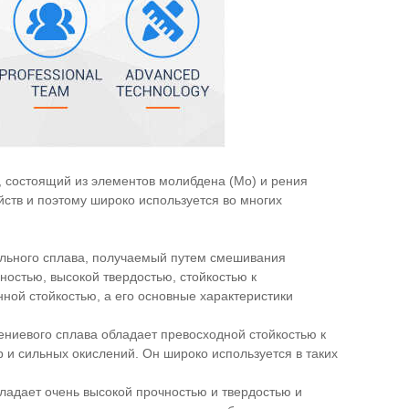
 состоящий из элементов молибдена (Mo) и рения
йств и поэтому широко используется во многих
льного сплава, получаемый путем смешивания
остью, высокой твердостью, стойкостью к
ной стойкостью, а его основные характеристики
ениевого сплава обладает превосходной стойкостью к
 и сильных окислений. Он широко используется в таких
бладает очень высокой прочностью и твердостью и