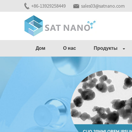
+86-13929258449
sales03@satnano.com
Дом
О нас
Продукты