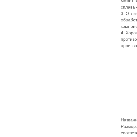
может в
сплава 
3. Отли
обработ
компоне
4. Хоро
противо
произво
Названи
Размер:
соответ